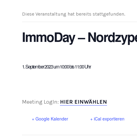
Diese Veranstaltung hat bereits stattgefunden.
ImmoDay – Nordzype
1. September 2023 um 10:00
bis
11:00
Meeting LogIn:
HIER EINWÄHLEN
+ Google Kalender
+ iCal exportieren