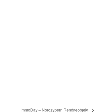
ImmoDay – Nordzypern Renditeobjekt