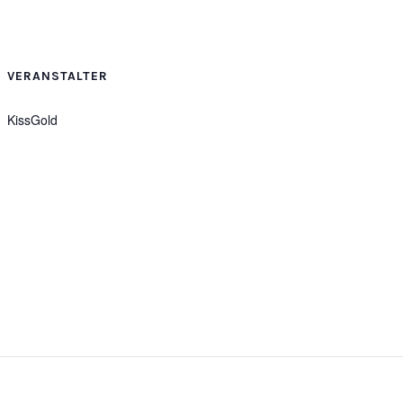
VERANSTALTER
KissGold