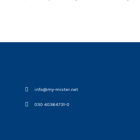
info@my-mister.net
030 40364731-0