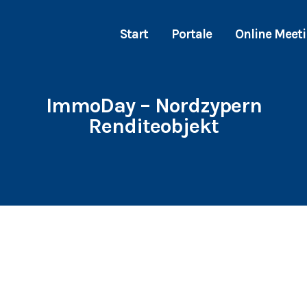
Start
Portale
Online Meet
ImmoDay – Nordzypern
Renditeobjekt